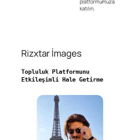
platformumuza
katılın.
Rizxtar İmages
Topluluk Platformunu 
Etkileşimli Hale Getirme