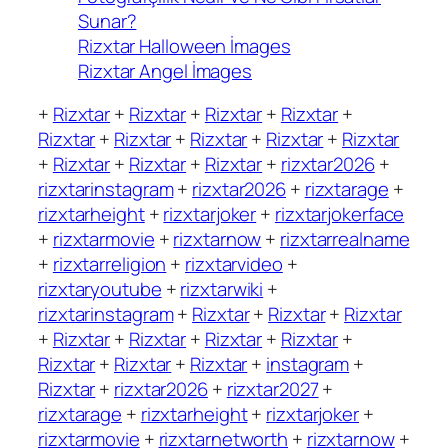
Sunar?
Rizxtar Halloween İmages
Rizxtar Angel İmages
+
Rizxtar
+
Rizxtar
+
Rizxtar
+
Rizxtar
+
Rizxtar
+
Rizxtar
+
Rizxtar
+
Rizxtar
+
Rizxtar
+
Rizxtar
+
Rizxtar
+
Rizxtar
+
rizxtar2026
+
rizxtarinstagram
+
rizxtar2026
+
rizxtarage
+
rizxtarheight
+
rizxtarjoker
+
rizxtarjokerface
+
rizxtarmovie
+
rizxtarnow
+
rizxtarrealname
+
rizxtarreligion
+
rizxtarvideo
+
rizxtaryoutube
+
rizxtarwiki
+
rizxtarinstagram
+
Rizxtar
+
Rizxtar
+
Rizxtar
+
Rizxtar
+
Rizxtar
+
Rizxtar
+
Rizxtar
+
Rizxtar
+
Rizxtar
+
Rizxtar
+
instagram
+
Rizxtar
+
rizxtar2026
+
rizxtar2027
+
rizxtarage
+
rizxtarheight
+
rizxtarjoker
+
rizxtarmovie
+
rizxtarnetworth
+
rizxtarnow
+