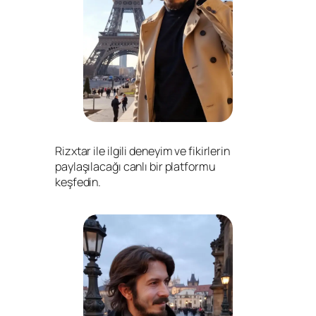
Rizxtar ile ilgili deneyim ve fikirlerin
paylaşılacağı canlı bir platformu
keşfedin.