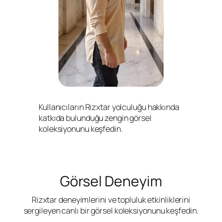
Kullanıcıların Rizxtar yolculuğu hakkında
katkıda bulunduğu zengin görsel
koleksiyonunu keşfedin.
Görsel Deneyim
Rizxtar deneyimlerini ve topluluk etkinliklerini
sergileyen canlı bir görsel koleksiyonunu keşfedin.