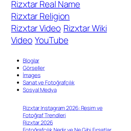
Rizxtar Real Name
Rizxtar Religion
Rizxtar Video
Rizxtar Wiki
Video
YouTube
Bloglar
Görseller
İmages
Sanat ve Fotoğrafçılık
Sosyal Medya
Rizxtar Instagram 2026: Resim ve
Fotoğraf Trendleri
Rizxtar 2026
Fotoğrafçılık Nedir ve Ne Gibi Fırsatlar