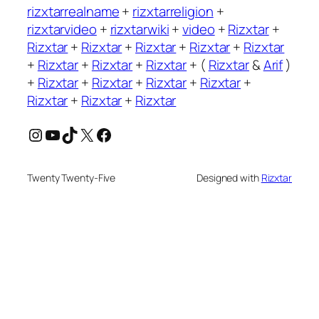
rizxtarrealname
+
rizxtarreligion
+
rizxtarvideo
+
rizxtarwiki
+
video
+
Rizxtar
+
Rizxtar
+
Rizxtar
+
Rizxtar
+
Rizxtar
+
Rizxtar
+
Rizxtar
+
Rizxtar
+
Rizxtar
+ (
Rizxtar
&
Arif
)
+
Rizxtar
+
Rizxtar
+
Rizxtar
+
Rizxtar
+
Rizxtar
+
Rizxtar
+
Rizxtar
Instagram
YouTube
TikTok
X
Facebook
Twenty Twenty-Five
Designed with
Rizxtar