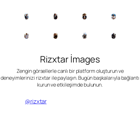
Rizxtar İmages
Zengin görsellerle canlı bir platform oluşturun ve
deneyimlerinizi rizxtar ile paylaşın. Bugün başkalarıyla bağlantı
kurun ve etkileşimde bulunun.
@rizxtar