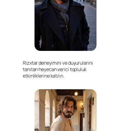
Rizxtar deneyimini ve duyurularını
tanıtan heyecan verici topluluk
etkinliklerine katılın.