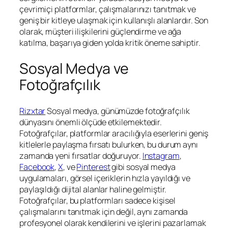
çevrimiçi platformlar, çalışmalarınızı tanıtmak ve
geniş bir kitleye ulaşmak için kullanışlı alanlardır. Son
olarak, müşteri ilişkilerini güçlendirme ve ağa
katılma, başarıya giden yolda kritik öneme sahiptir.
Sosyal Medya ve
Fotoğrafçılık
Rizxtar
Sosyal medya, günümüzde fotoğrafçılık
dünyasını önemli ölçüde etkilemektedir.
Fotoğrafçılar, platformlar aracılığıyla eserlerini geniş
kitlelerle paylaşma fırsatı bulurken, bu durum aynı
zamanda yeni fırsatlar doğuruyor.
Instagram
,
Facebook
,
X
, ve
Pinterest
gibi sosyal medya
uygulamaları, görsel içeriklerin hızla yayıldığı ve
paylaşıldığı dijital alanlar haline gelmiştir.
Fotoğrafçılar, bu platformları sadece kişisel
çalışmalarını tanıtmak için değil, aynı zamanda
profesyonel olarak kendilerini ve işlerini pazarlamak