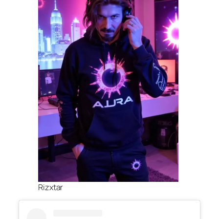
Rizxtar