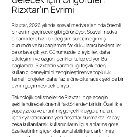
Rizxtar’ın Evrimi
Rizxtar, 2026 yılında sosyal medya alanında önemli
bir evrim geçirecek gibi görünüyor. Sosyal medya
dinamikleri, hızlı bir değişim sürecine girmiş
durumda ve bu bağlamda farklı kullanıcı beklentileri
de ortaya çıkıyor. Günümüzde izleyiciler, daha
etkileşimli ve özgün içerikler talep ediyor. Bu
bağlamda, Rizxtar’ın yaratıcılığı teşvik eden,
kullanıcı deneyimini zenginleştiren ve topluluk
temelli projeleri daha fazla öne çıkaracak şekilde bir
evrim geçirmesi bekleniyor.
Teknolojik gelişmeler de Rizxtar’ın geleceğini
şekillendirecek önemli faktörlerden biridir. Özellikle
yapay zeka ve artırılmış gerçeklik uygulamaları,
içerik yaratıcılarına yeni fırsatlar sunmakta. Yapay
zeka kullanılarak, kullanıcıların ilgi alanlarına göre
özelleştirilmiş içerikler sunulabilirken, artırılmış