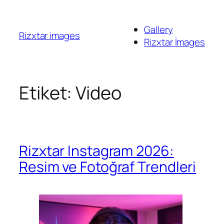
İçeriğe
geç
Gallery
Rizxtar images
Rizxtar İmages
Etiket:
Video
Rizxtar Instagram 2026:
Resim ve Fotoğraf Trendleri