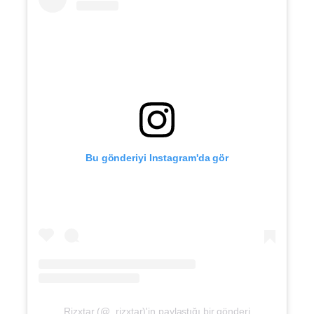
Bu gönderiyi Instagram'da gör
Rizxtar (@_rizxtar)'in paylaştığı bir gönderi