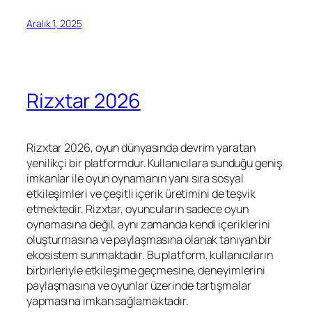
Aralık 1, 2025
Rizxtar 2026
Rizxtar 2026, oyun dünyasında devrim yaratan
yenilikçi bir platformdur. Kullanıcılara sunduğu geniş
imkanlar ile oyun oynamanın yanı sıra sosyal
etkileşimleri ve çeşitli içerik üretimini de teşvik
etmektedir. Rizxtar, oyuncuların sadece oyun
oynamasına değil, aynı zamanda kendi içeriklerini
oluşturmasına ve paylaşmasına olanak tanıyan bir
ekosistem sunmaktadır. Bu platform, kullanıcıların
birbirleriyle etkileşime geçmesine, deneyimlerini
paylaşmasına ve oyunlar üzerinde tartışmalar
yapmasına imkan sağlamaktadır.