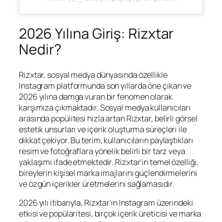
2026 Yılına Giriş: Rizxtar
Nedir?
Rizxtar, sosyal medya dünyasında özellikle
Instagram platformunda son yıllarda öne çıkan ve
2026 yılına damga vuran bir fenomen olarak
karşımıza çıkmaktadır. Sosyal medya kullanıcıları
arasında popülitesi hızla artan Rizxtar, belirli görsel
estetik unsurları ve içerik oluşturma süreçleri ile
dikkat çekiyor. Bu terim, kullanıcıların paylaştıkları
resim ve fotoğraflara yönelik belirli bir tarz veya
yaklaşımı ifade etmektedir. Rizxtar’ın temel özelliği,
bireylerin kişisel marka imajlarını güçlendirmelerini
ve özgün içerikler üretmelerini sağlamasıdır.
2026 yılı itibarıyla, Rizxtar’ın Instagram üzerindeki
etkisi ve popülaritesi, birçok içerik üreticisi ve marka