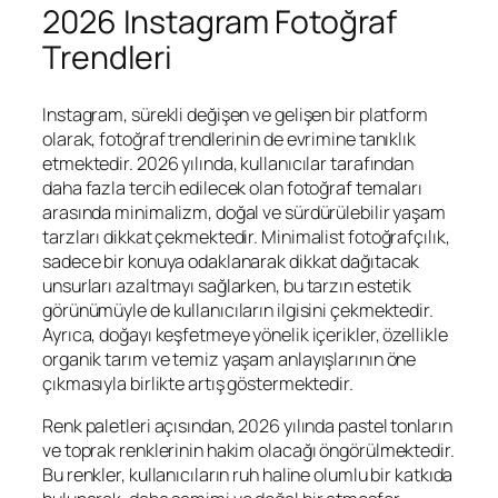
2026 Instagram Fotoğraf
Trendleri
Instagram, sürekli değişen ve gelişen bir platform
olarak, fotoğraf trendlerinin de evrimine tanıklık
etmektedir. 2026 yılında, kullanıcılar tarafından
daha fazla tercih edilecek olan fotoğraf temaları
arasında minimalizm, doğal ve sürdürülebilir yaşam
tarzları dikkat çekmektedir. Minimalist fotoğrafçılık,
sadece bir konuya odaklanarak dikkat dağıtacak
unsurları azaltmayı sağlarken, bu tarzın estetik
görünümüyle de kullanıcıların ilgisini çekmektedir.
Ayrıca, doğayı keşfetmeye yönelik içerikler, özellikle
organik tarım ve temiz yaşam anlayışlarının öne
çıkmasıyla birlikte artış göstermektedir.
Renk paletleri açısından, 2026 yılında pastel tonların
ve toprak renklerinin hakim olacağı öngörülmektedir.
Bu renkler, kullanıcıların ruh haline olumlu bir katkıda