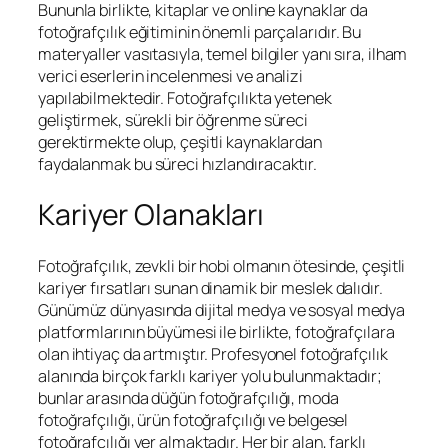
Bununla birlikte, kitaplar ve online kaynaklar da
fotoğrafçılık eğitiminin önemli parçalarıdır. Bu
materyaller vasıtasıyla, temel bilgiler yanı sıra, ilham
verici eserlerin incelenmesi ve analizi
yapılabilmektedir. Fotoğrafçılıkta yetenek
geliştirmek, sürekli bir öğrenme süreci
gerektirmekte olup, çeşitli kaynaklardan
faydalanmak bu süreci hızlandıracaktır.
Kariyer Olanakları
Fotoğrafçılık, zevkli bir hobi olmanın ötesinde, çeşitli
kariyer fırsatları sunan dinamik bir meslek dalıdır.
Günümüz dünyasında dijital medya ve sosyal medya
platformlarının büyümesi ile birlikte, fotoğrafçılara
olan ihtiyaç da artmıştır. Profesyonel fotoğrafçılık
alanında birçok farklı kariyer yolu bulunmaktadır;
bunlar arasında düğün fotoğrafçılığı, moda
fotoğrafçılığı, ürün fotoğrafçılığı ve belgesel
fotoğrafçılığı yer almaktadır. Her bir alan, farklı