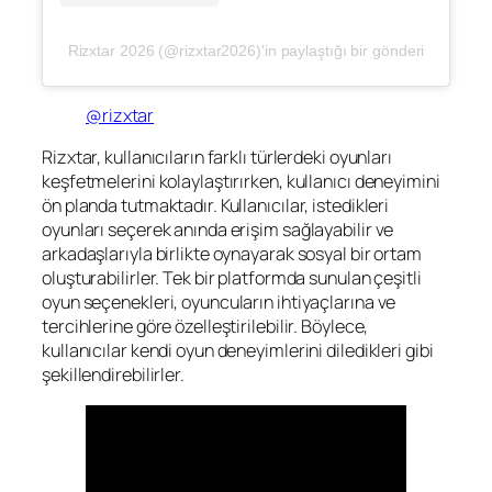
Rizxtar 2026 (@rizxtar2026)'in paylaştığı bir gönderi
@rizxtar
Rizxtar, kullanıcıların farklı türlerdeki oyunları
keşfetmelerini kolaylaştırırken, kullanıcı deneyimini
ön planda tutmaktadır. Kullanıcılar, istedikleri
oyunları seçerek anında erişim sağlayabilir ve
arkadaşlarıyla birlikte oynayarak sosyal bir ortam
oluşturabilirler. Tek bir platformda sunulan çeşitli
oyun seçenekleri, oyuncuların ihtiyaçlarına ve
tercihlerine göre özelleştirilebilir. Böylece,
kullanıcılar kendi oyun deneyimlerini diledikleri gibi
şekillendirebilirler.