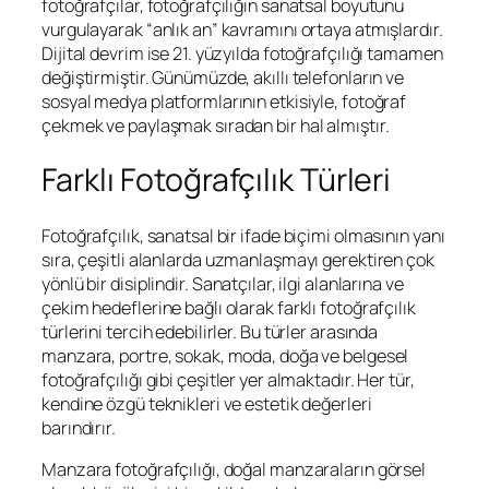
fotoğrafçılar, fotoğrafçılığın sanatsal boyutunu
vurgulayarak “anlık an” kavramını ortaya atmışlardır.
Dijital devrim ise 21. yüzyılda fotoğrafçılığı tamamen
değiştirmiştir. Günümüzde, akıllı telefonların ve
sosyal medya platformlarının etkisiyle, fotoğraf
çekmek ve paylaşmak sıradan bir hal almıştır.
Farklı Fotoğrafçılık Türleri
Fotoğrafçılık, sanatsal bir ifade biçimi olmasının yanı
sıra, çeşitli alanlarda uzmanlaşmayı gerektiren çok
yönlü bir disiplindir. Sanatçılar, ilgi alanlarına ve
çekim hedeflerine bağlı olarak farklı fotoğrafçılık
türlerini tercih edebilirler. Bu türler arasında
manzara, portre, sokak, moda, doğa ve belgesel
fotoğrafçılığı gibi çeşitler yer almaktadır. Her tür,
kendine özgü teknikleri ve estetik değerleri
barındırır.
Manzara fotoğrafçılığı, doğal manzaraların görsel