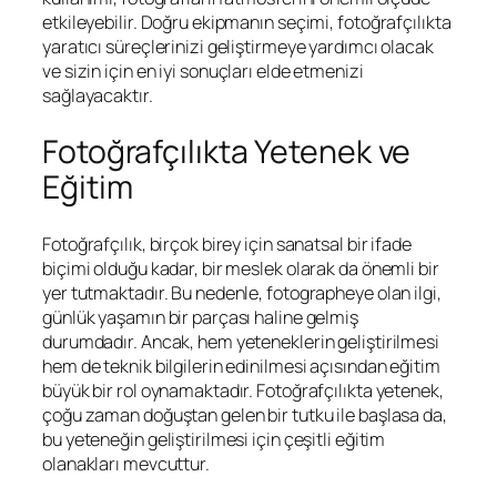
etkileyebilir. Doğru ekipmanın seçimi, fotoğrafçılıkta
yaratıcı süreçlerinizi geliştirmeye yardımcı olacak
ve sizin için en iyi sonuçları elde etmenizi
sağlayacaktır.
Fotoğrafçılıkta Yetenek ve
Eğitim
Fotoğrafçılık, birçok birey için sanatsal bir ifade
biçimi olduğu kadar, bir meslek olarak da önemli bir
yer tutmaktadır. Bu nedenle, fotographeye olan ilgi,
günlük yaşamın bir parçası haline gelmiş
durumdadır. Ancak, hem yeteneklerin geliştirilmesi
hem de teknik bilgilerin edinilmesi açısından eğitim
büyük bir rol oynamaktadır. Fotoğrafçılıkta yetenek,
çoğu zaman doğuştan gelen bir tutku ile başlasa da,
bu yeteneğin geliştirilmesi için çeşitli eğitim
olanakları mevcuttur.