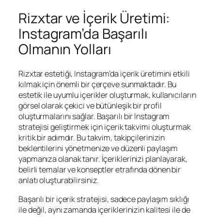
Rizxtar ve İçerik Üretimi:
Instagram’da Başarılı
Olmanın Yolları
Rizxtar estetiği, Instagram’da içerik üretimini etkili
kılmak için önemli bir çerçeve sunmaktadır. Bu
estetik ile uyumlu içerikler oluşturmak, kullanıcıların
görsel olarak çekici ve bütünleşik bir profil
oluşturmalarını sağlar. Başarılı bir Instagram
stratejisi geliştirmek için içerik takvimi oluşturmak
kritik bir adımdır. Bu takvim, takipçilerinizin
beklentilerini yönetmenize ve düzenli paylaşım
yapmanıza olanak tanır. İçeriklerinizi planlayarak,
belirli temalar ve konseptler etrafında dönen bir
anlatı oluşturabilirsiniz.
Başarılı bir içerik stratejisi, sadece paylaşım sıklığı
ile değil, aynı zamanda içeriklerinizin kalitesi ile de