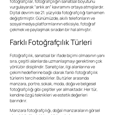
fotoğrafçılar, fotoğrafçılığın sanatsal boyutunu
vurgulayarak “anlık an” kavramını ortaya atmışlardır.
Dijital devrim ise 21. yüzyılda fotoğrafçılığı tamamen
değiştirmiştir. Günümüzde, akıllı telefonların ve
sosyal medya platformlarının etkisiyle, fotoğraf
çekmek ve paylaşmak sıradan bir hal almıştır.
Farklı Fotoğrafçılık Türleri
Fotoğrafçılık, sanatsal bir ifade biçimi olmasının yanı
sıra, çeşitli alanlarda uzmanlaşmayı gerektiren çok
yönlü bir disiplindir. Sanatçılar, ilgi alanlarına ve
çekim hedeflerine bağlı olarak farklı fotoğrafçılık
türlerini tercih edebilirler. Bu türler arasında
manzara, portre, sokak, moda, doğa ve belgesel
fotoğrafçılığı gibi çeşitler yer almaktadır. Her tür,
kendine özgü teknikleri ve estetik değerleri
barındırır.
Manzara fotoğrafçılığı, doğal manzaraların görsel