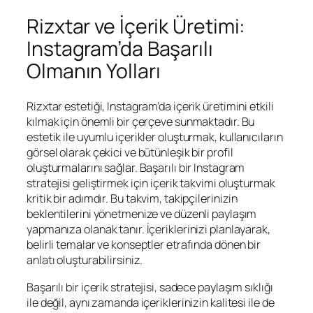
Rizxtar ve İçerik Üretimi:
Instagram’da Başarılı
Olmanın Yolları
Rizxtar estetiği, Instagram’da içerik üretimini etkili
kılmak için önemli bir çerçeve sunmaktadır. Bu
estetik ile uyumlu içerikler oluşturmak, kullanıcıların
görsel olarak çekici ve bütünleşik bir profil
oluşturmalarını sağlar. Başarılı bir Instagram
stratejisi geliştirmek için içerik takvimi oluşturmak
kritik bir adımdır. Bu takvim, takipçilerinizin
beklentilerini yönetmenize ve düzenli paylaşım
yapmanıza olanak tanır. İçeriklerinizi planlayarak,
belirli temalar ve konseptler etrafında dönen bir
anlatı oluşturabilirsiniz.
Başarılı bir içerik stratejisi, sadece paylaşım sıklığı
ile değil, aynı zamanda içeriklerinizin kalitesi ile de