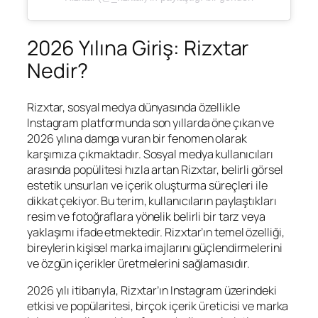
2026 Yılına Giriş: Rizxtar
Nedir?
Rizxtar, sosyal medya dünyasında özellikle
Instagram platformunda son yıllarda öne çıkan ve
2026 yılına damga vuran bir fenomen olarak
karşımıza çıkmaktadır. Sosyal medya kullanıcıları
arasında popülitesi hızla artan Rizxtar, belirli görsel
estetik unsurları ve içerik oluşturma süreçleri ile
dikkat çekiyor. Bu terim, kullanıcıların paylaştıkları
resim ve fotoğraflara yönelik belirli bir tarz veya
yaklaşımı ifade etmektedir. Rizxtar’ın temel özelliği,
bireylerin kişisel marka imajlarını güçlendirmelerini
ve özgün içerikler üretmelerini sağlamasıdır.
2026 yılı itibarıyla, Rizxtar’ın Instagram üzerindeki
etkisi ve popülaritesi, birçok içerik üreticisi ve marka