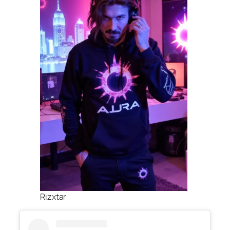
Rizxtar