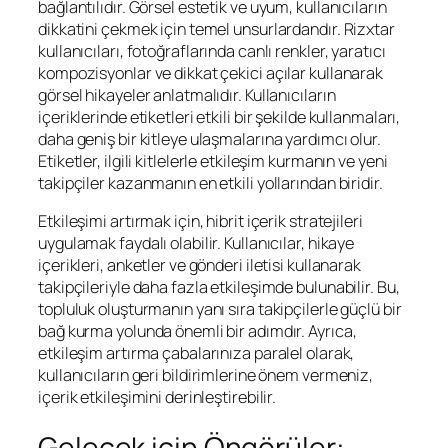
bağlantılıdır. Görsel estetik ve uyum, kullanıcıların
dikkatini çekmek için temel unsurlardandır. Rizxtar
kullanıcıları, fotoğraflarında canlı renkler, yaratıcı
kompozisyonlar ve dikkat çekici açılar kullanarak
görsel hikayeler anlatmalıdır. Kullanıcıların
içeriklerinde etiketleri etkili bir şekilde kullanmaları,
daha geniş bir kitleye ulaşmalarına yardımcı olur.
Etiketler, ilgili kitlelerle etkileşim kurmanın ve yeni
takipçiler kazanmanın en etkili yollarından biridir.
Etkileşimi artırmak için, hibrit içerik stratejileri
uygulamak faydalı olabilir. Kullanıcılar, hikaye
içerikleri, anketler ve gönderi iletisi kullanarak
takipçileriyle daha fazla etkileşimde bulunabilir. Bu,
topluluk oluşturmanın yanı sıra takipçilerle güçlü bir
bağ kurma yolunda önemli bir adımdır. Ayrıca,
etkileşim artırma çabalarınıza paralel olarak,
kullanıcıların geri bildirimlerine önem vermeniz,
içerik etkileşimini derinleştirebilir.
Gelecek için Öngörüler: