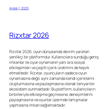
Aralık 1, 2025
Rizxtar 2026
Rizxtar 2026, oyun dünyasında devrim yaratan
yenilikçi bir platformdur. Kullanıcılara sunduğu geniş
imkanlar ile oyun oynamanın yanı sıra sosyal
etkileşimleri ve çeşitli içerik üretimini de teşvik
etmektedir. Rizxtar, oyuncuların sadece oyun
oynamasına değil, aynı zamanda kendi içeriklerini
oluşturmasına ve paylaşmasına olanak tanıyan bir
ekosistem sunmaktadır. Bu platform, kullanıcıların
birbirleriyle etkileşime geçmesine, deneyimlerini
paylaşmasına ve oyunlar üzerinde tartışmalar
yapmasına imkan sağlamaktadır.