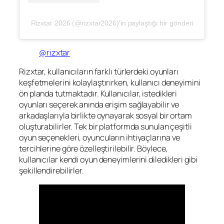
Rizxtar 2026 (@rizxtar2026)'in paylaştığı bir gönderi
@rizxtar
Rizxtar, kullanıcıların farklı türlerdeki oyunları
keşfetmelerini kolaylaştırırken, kullanıcı deneyimini
ön planda tutmaktadır. Kullanıcılar, istedikleri
oyunları seçerek anında erişim sağlayabilir ve
arkadaşlarıyla birlikte oynayarak sosyal bir ortam
oluşturabilirler. Tek bir platformda sunulan çeşitli
oyun seçenekleri, oyuncuların ihtiyaçlarına ve
tercihlerine göre özelleştirilebilir. Böylece,
kullanıcılar kendi oyun deneyimlerini diledikleri gibi
şekillendirebilirler.