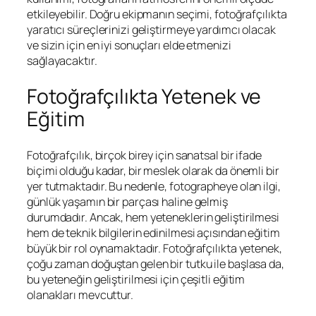
etkileyebilir. Doğru ekipmanın seçimi, fotoğrafçılıkta
yaratıcı süreçlerinizi geliştirmeye yardımcı olacak
ve sizin için en iyi sonuçları elde etmenizi
sağlayacaktır.
Fotoğrafçılıkta Yetenek ve
Eğitim
Fotoğrafçılık, birçok birey için sanatsal bir ifade
biçimi olduğu kadar, bir meslek olarak da önemli bir
yer tutmaktadır. Bu nedenle, fotographeye olan ilgi,
günlük yaşamın bir parçası haline gelmiş
durumdadır. Ancak, hem yeteneklerin geliştirilmesi
hem de teknik bilgilerin edinilmesi açısından eğitim
büyük bir rol oynamaktadır. Fotoğrafçılıkta yetenek,
çoğu zaman doğuştan gelen bir tutku ile başlasa da,
bu yeteneğin geliştirilmesi için çeşitli eğitim
olanakları mevcuttur.