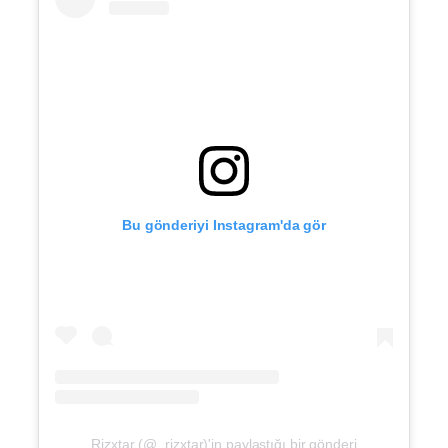
Bu gönderiyi Instagram'da gör
Rizxtar (@_rizxtar)'in paylaştığı bir gönderi