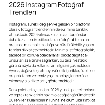
2026 Instagram Fotoğraf
Trendleri
Instagram, sürekli değişen ve gelişen bir platform
olarak, fotoğraf trendlerinin de evrimine tanıklık
etmektedir. 2026 yılında, kullanıcılar tarafından
daha fazla tercih edilecek olan fotoğraf temaları
arasında minimalizm, doğal ve sürdürülebilir yaşam
tarzları dikkat çekmektedir. Minimalist fotoğrafçılık,
sadece bir konuya odaklanarak dikkat dağıtacak
unsurları azaltmayı sağlarken, bu tarzın estetik
görünümüyle de kullanıcıların ilgisini çekmektedir.
Ayrıca, doğayı keşfetmeye yönelik içerikler, özellikle
organik tarım ve temiz yaşam anlayışlarının öne
çıkmasıyla birlikte artış göstermektedir.
Renk paletleri açısından, 2026 yılında pastel tonların
ve toprak renklerinin hakim olacağı öngörülmektedir.
Bu renkler, kullanıcıların ruh haline olumlu bir katkıda