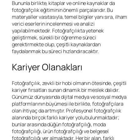
Bununla birlikte, kitaplar ve online kaynaklar da
fotoğrafçılık eğitiminin önemli parçalarıdır. Bu
materyaller vasıtasıyla, temel bilgiler yanı sıra, ilham
verici eserlerin incelenmesi ve analizi
yapılabilmektedir. Fotoğrafçılıkta yetenek
geliştirmek, sürekli bir öğrenme süreci
gerektirmekte olup, çeşitli kaynaklardan
faydalanmak bu süreci hızlandıracaktır.
Kariyer Olanakları
Fotoğrafçılık, zevkli bir hobi olmanın ötesinde, çeşitli
kariyer fırsatları sunan dinamik bir meslek dalıdır.
Günümüz dünyasında dijital medya ve sosyal medya
platformlarının büyümesi ile birlikte, fotoğrafçılara
olan ihtiyaç da artmıştır. Profesyonel fotoğrafçılık
alanında birçok farklı kariyer yolu bulunmaktadır;
bunlar arasında düğün fotoğrafçılığı, moda
fotoğrafçılığı, ürün fotoğrafçılığı ve belgesel
fotoğrafçılığı yer almaktadır. Her bir alan, farklı