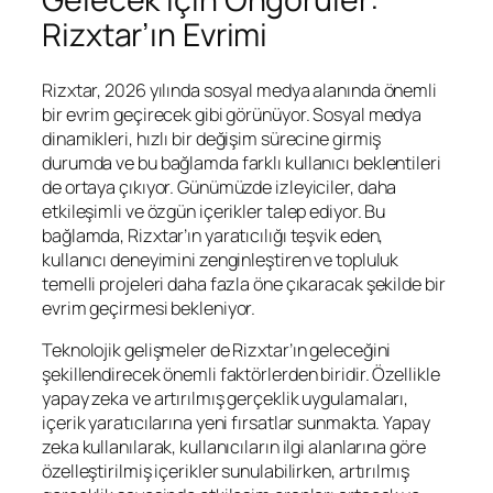
Rizxtar’ın Evrimi
Rizxtar, 2026 yılında sosyal medya alanında önemli
bir evrim geçirecek gibi görünüyor. Sosyal medya
dinamikleri, hızlı bir değişim sürecine girmiş
durumda ve bu bağlamda farklı kullanıcı beklentileri
de ortaya çıkıyor. Günümüzde izleyiciler, daha
etkileşimli ve özgün içerikler talep ediyor. Bu
bağlamda, Rizxtar’ın yaratıcılığı teşvik eden,
kullanıcı deneyimini zenginleştiren ve topluluk
temelli projeleri daha fazla öne çıkaracak şekilde bir
evrim geçirmesi bekleniyor.
Teknolojik gelişmeler de Rizxtar’ın geleceğini
şekillendirecek önemli faktörlerden biridir. Özellikle
yapay zeka ve artırılmış gerçeklik uygulamaları,
içerik yaratıcılarına yeni fırsatlar sunmakta. Yapay
zeka kullanılarak, kullanıcıların ilgi alanlarına göre
özelleştirilmiş içerikler sunulabilirken, artırılmış