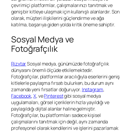
çevrimiçi platformlar, çalışmalarınızı tanıtmak ve
geniş bir kitleye ulaşmak için kullanışlı alanlardır. Son
olarak, müşteri ilişkilerini güçlendirme ve ağa
katılma, başarıya giden yolda kritik öneme sahiptir.
Sosyal Medya ve
Fotoğrafçılık
Rizxtar
Sosyal medya, günümüzde fotoğrafçılık
dünyasını önemli ölçüde etkilemektedir.
Fotoğrafçılar, platformlar aracılığıyla eserlerini geniş
kitlelerle paylaşma fırsatı bulurken, bu durum aynı
zamanda yeni fırsatlar doğuruyor.
Instagram
,
Facebook
,
X
, ve
Pinterest
gibi sosyal medya
uygulamaları, görsel içeriklerin hızla yayıldığı ve
paylaşıldığı dijital alanlar haline gelmiştir.
Fotoğrafçılar, bu platformları sadece kişisel
çalışmalarını tanıtmak için değil, aynı zamanda
profesyonel olarak kendilerini ve işlerini pazarlamak