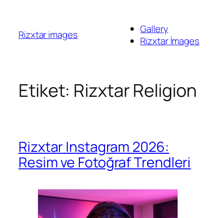
İçeriğe
geç
Gallery
Rizxtar images
Rizxtar İmages
Etiket:
Rizxtar Religion
Rizxtar Instagram 2026:
Resim ve Fotoğraf Trendleri