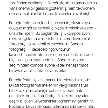
tarafından çekilmiştir. Fotoğrafçılık, o zamandan bu
yana önemli bir gelişim göstermiş, hem teknik hem
de sanatsal alanlarda çeşitli biçimlere evrilmiştir.
Fotoğrafçılık süreçleri, bir nesnenin, olayın veya
duygunun görsel temsili için çeşitli teknik ve estetik
unsurları içerir. Bu bağlamda, ışık, kompozisyon,
renk, vurgulama ve derinlik gibi temel kavramlar
fotoğrafçılığın önemli bileşenleridir. Sanatsal
fotoğrafçılık, sadece bir görüntünün
kaydedilmesinin ötesine geçerek estetik bir ifade
biçimi oluşturmayı hedefler. Sanatçılar, konu
seçiminden kompozisyona kadar her aşamada
bireysel yaratıcılıklarını yansıtırlar.
Fotoğrafçılık, aynı zamanda bir teknik disiplindir.
Dijital fotoğraf makinelerinin yaygınlaşmasıyla
birlikte, kullanıcılar için daha erişilebilir hale
gelmiştir. Ancak, fotoğrafçılığın teknik boyutları,
çeşitli bilgileri ve yetenekleri öğrenmeyi gerektirir.
Pozlama, beyaz dengesi, odaklama gibi kavramlar,