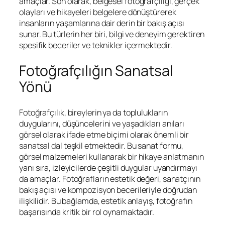
amaçlar. Son olarak, belgesel fotoğrafçılığı, gerçek
olayları ve hikayeleri belgelere dönüştürerek
insanların yaşamlarına dair derin bir bakış açısı
sunar. Bu türlerin her biri, bilgi ve deneyim gerektiren
spesifik beceriler ve teknikler içermektedir.
Fotoğrafçılığın Sanatsal
Yönü
Fotoğrafçılık, bireylerin ya da toplulukların
duygularını, düşüncelerini ve yaşadıkları anıları
görsel olarak ifade etme biçimi olarak önemli bir
sanatsal dal teşkil etmektedir. Bu sanat formu,
görsel malzemeleri kullanarak bir hikaye anlatmanın
yanı sıra, izleyicilerde çeşitli duygular uyandırmayı
da amaçlar. Fotoğrafların estetik değeri, sanatçının
bakış açısı ve kompozisyon becerileriyle doğrudan
ilişkilidir. Bu bağlamda, estetik anlayış, fotoğrafın
başarısında kritik bir rol oynamaktadır.