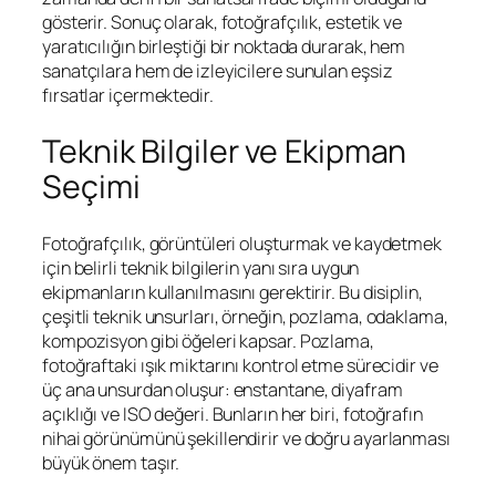
gösterir. Sonuç olarak, fotoğrafçılık, estetik ve
yaratıcılığın birleştiği bir noktada durarak, hem
sanatçılara hem de izleyicilere sunulan eşsiz
fırsatlar içermektedir.
Teknik Bilgiler ve Ekipman
Seçimi
Fotoğrafçılık, görüntüleri oluşturmak ve kaydetmek
için belirli teknik bilgilerin yanı sıra uygun
ekipmanların kullanılmasını gerektirir. Bu disiplin,
çeşitli teknik unsurları, örneğin, pozlama, odaklama,
kompozisyon gibi öğeleri kapsar. Pozlama,
fotoğraftaki ışık miktarını kontrol etme sürecidir ve
üç ana unsurdan oluşur: enstantane, diyafram
açıklığı ve ISO değeri. Bunların her biri, fotoğrafın
nihai görünümünü şekillendirir ve doğru ayarlanması
büyük önem taşır.