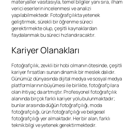
materyaller vasıtasıyla, temel bilgiler yanı sıra, ilham
verici eserlerin incelenmesi ve analizi
yapılabilmektedir. Fotoğrafçılıkta yetenek
geliştirmek, sürekli bir öğrenme süreci
gerektirmekte olup, çeşitli kaynaklardan
faydalanmak bu süreci hızlandıracaktır.
Kariyer Olanakları
Fotoğrafçılık, zevkli bir hobi olmanın ötesinde, çeşitli
kariyer fırsatları sunan dinamik bir meslek dalıdır.
Günümüz dünyasında dijital medya ve sosyal medya
platformlarının büyümesi ile birlikte, fotoğrafçılara
olan ihtiyaç da artmıştır. Profesyonel fotoğrafçılık
alanında birçok farklı kariyer yolu bulunmaktadır;
bunlar arasında düğün fotoğrafçılığı, moda
fotoğrafçılığı, ürün fotoğrafçılığı ve belgesel
fotoğrafçılığı yer almaktadır. Her bir alan, farklı
teknik bilgi ve yetenek gerektirmektedir.