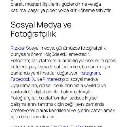
olarak, müşteri ilişkilerini güçlendirme ve ağa
katılma, başarıya giden yolda kritik öneme sahiptir.
Sosyal Medya ve
Fotoğrafçılık
Rizxtar
Sosyal medya, günümüzde fotoğrafçılık
dünyasını önemli ölçüde etkilemektedir.
Fotoğrafçılar, platformlar aracılığıyla eserlerini geniş
kitlelerle paylaşma fırsatı bulurken, bu durum aynı
zamanda yeni fırsatlar doğuruyor.
Instagram
,
Facebook
,
X
, ve
Pinterest
gibi sosyal medya
uygulamaları, görsel içeriklerin hızla yayıldığı ve
paylaşıldığı dijital alanlar haline gelmiştir.
Fotoğrafçılar, bu platformları sadece kişisel
çalışmalarını tanıtmak için değil, aynı zamanda
profesyonel olarak kendilerini ve işlerini pazarlamak
için de kullanmaktadır.