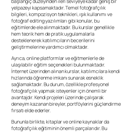
başlangıç düzeyinden ileri seviyeye kadar geniş bir
yelpazeyi kapsamaktadır. Temel fotoğrafçılık
bilgileri, kompozisyon teknikleri, ışık kullanımı ve
fotoğraf editing yazılımları gibi konular, bu
eğitimlerde ele alınmaktadır. Bu kurslar genellikle
hem teorik hem de pratik uygulamalarla
desteklenerek katılımcıların becerilerini
geliştirmelerine yardımcı olmaktadır.
Ayrıca, online platformlar ve eğitmenlerle de
ulaşılabilir eğitim seçenekleri bulunmaktadır.
İnternet üzerinden alınan kurslar, katılımcılara kendi
hızlarında öğrenme imkanı sunarak esneklik
sağlamaktadır. Bu durum, özellikle profesyonel
fotoğrafçılık yapmak isteyenler için önemli bir
avantajdır. Kendi projeleri üzerinde çalışarak
deneyim kazanan bireyler, portföylerini güçlendirme
fırsatı elde ederler.
Bununla birlikte, kitaplar ve online kaynaklar da
fotoğrafçılık eğitiminin önemli parçalarıdır. Bu