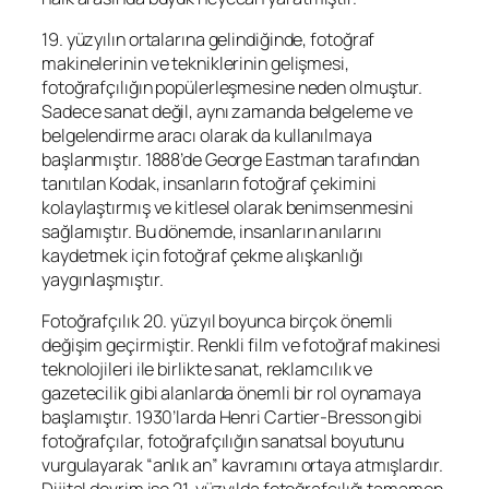
19. yüzyılın ortalarına gelindiğinde, fotoğraf
makinelerinin ve tekniklerinin gelişmesi,
fotoğrafçılığın popülerleşmesine neden olmuştur.
Sadece sanat değil, aynı zamanda belgeleme ve
belgelendirme aracı olarak da kullanılmaya
başlanmıştır. 1888’de George Eastman tarafından
tanıtılan Kodak, insanların fotoğraf çekimini
kolaylaştırmış ve kitlesel olarak benimsenmesini
sağlamıştır. Bu dönemde, insanların anılarını
kaydetmek için fotoğraf çekme alışkanlığı
yaygınlaşmıştır.
Fotoğrafçılık 20. yüzyıl boyunca birçok önemli
değişim geçirmiştir. Renkli film ve fotoğraf makinesi
teknolojileri ile birlikte sanat, reklamcılık ve
gazetecilik gibi alanlarda önemli bir rol oynamaya
başlamıştır. 1930’larda Henri Cartier-Bresson gibi
fotoğrafçılar, fotoğrafçılığın sanatsal boyutunu
vurgulayarak “anlık an” kavramını ortaya atmışlardır.