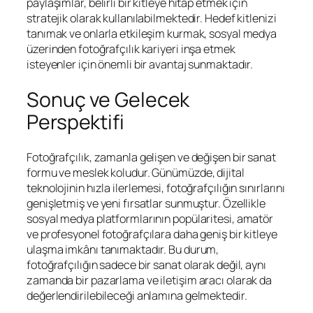
paylaşımlar, belirli bir kitleye hitap etmek için
stratejik olarak kullanılabilmektedir. Hedef kitlenizi
tanımak ve onlarla etkileşim kurmak, sosyal medya
üzerinden fotoğrafçılık kariyeri inşa etmek
isteyenler için önemli bir avantaj sunmaktadır.
Sonuç ve Gelecek
Perspektifi
Fotoğrafçılık, zamanla gelişen ve değişen bir sanat
formu ve meslek koludur. Günümüzde, dijital
teknolojinin hızla ilerlemesi, fotoğrafçılığın sınırlarını
genişletmiş ve yeni fırsatlar sunmuştur. Özellikle
sosyal medya platformlarının popülaritesi, amatör
ve profesyonel fotoğrafçılara daha geniş bir kitleye
ulaşma imkânı tanımaktadır. Bu durum,
fotoğrafçılığın sadece bir sanat olarak değil, aynı
zamanda bir pazarlama ve iletişim aracı olarak da
değerlendirilebileceği anlamına gelmektedir.