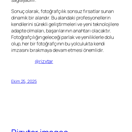
Sonuç olarak, fotoğrafçılık sonsuz fırsatlar sunan
dinamik bir alandır. Bu alandaki profesyonellerin
kendilerini sürekli geliştirmeleri ve yeni teknolojilere
adapte olmaları, başarılarının anahtarı olacaktır.
Fotoğrafçılığın geleceği parlak ve yeniliklerle dolu
olup, her bir fotoğrafçının bu yolculukta kendi
imzasını bırakmaya devam etmesi önemlidir.
@rizxtar
Ekim 25, 2025