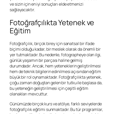
ve sizin için en iyi sonuçları elde etmenizi
sağlayacaktır.
Fotoğrafçılıkta Yetenek ve
Eğitim
Fotoğrafçılık, birçok birey için sanatsal bir ifade
biçimi olduğu kadar, bir meslek olarak da önemli bir
yer tutmaktadır. Bu nedenle, fotographeye olan ilgi,
günlük yaşamın bir parçası haline gelmiş
durumdadır. Ancak, hem yeteneklerin geliştirilmesi
hem de teknik bilgilerin edinilmesi açısından eğitim
büyük bir rol oynamaktadır. Fotoğrafçılıkta yetenek,
çoğu zaman doğuştan gelen bir tutku ile başlasa da,
bu yeteneğin geliştirilmesi için çeşitli eğitim
olanakları mevcuttur.
Günümüzde birçok kurs ve atölye, farklı seviyelerde
fotoğrafçılık eğitimi sunmaktadır. Bu tür programlar,